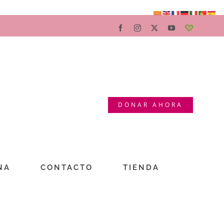
Facebook
Instagram
X
YouTube
Teaming
DONAR AHORA
NA
CONTACTO
TIENDA