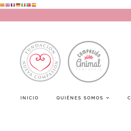
Saltar
al
contenido
INICIO
QUIÉNES SOMOS