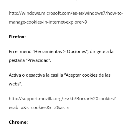
http://windows.microsoft.com/es-es/windows7/how-to-
manage-cookies-in-internet-explorer-9
Firefox:
En el menú “Herramientas > Opciones”, dirígete a la
pestaña “Privacidad”.
Activa o desactiva la casilla “Aceptar cookies de las
webs”.
http://support.mozilla.org/es/kb/Borrar%20cookies?
esab=a&s=cookies&r=2&as=s
Chrome: