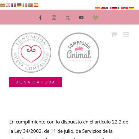
Saltar
al
Facebook
Instagram
X
YouTube
Teaming
contenido
DONAR AHORA
En cumplimiento con lo dispuesto en el artículo 22.2 de
la Ley 34/2002, de 11 de julio, de Servicios de la