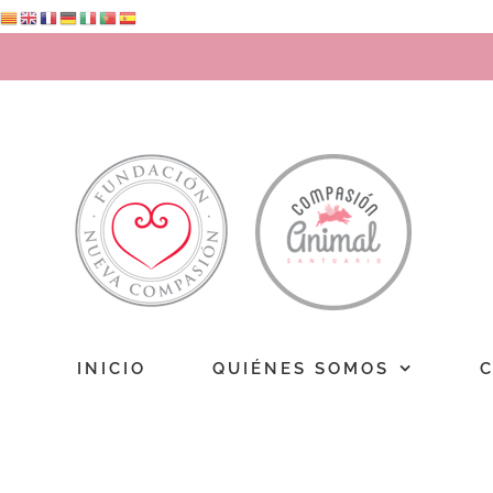
Saltar
al
contenido
INICIO
QUIÉNES SOMOS