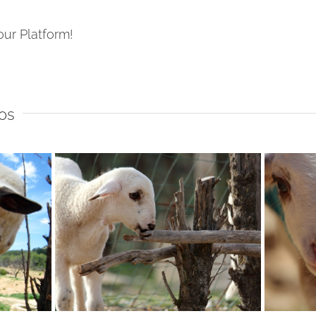
our Platform!
os