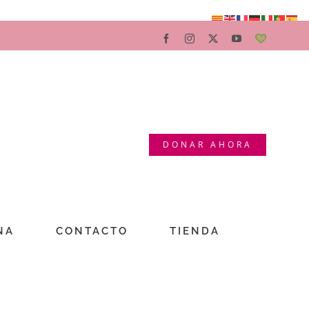
Facebook
Instagram
X
YouTube
Teaming
DONAR AHORA
NA
CONTACTO
TIENDA