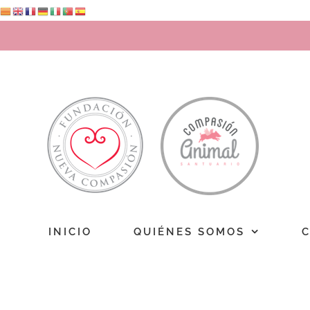
Saltar
al
contenido
INICIO
QUIÉNES SOMOS