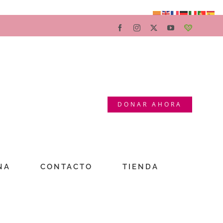
Facebook
Instagram
X
YouTube
Teaming
DONAR AHORA
NA
CONTACTO
TIENDA