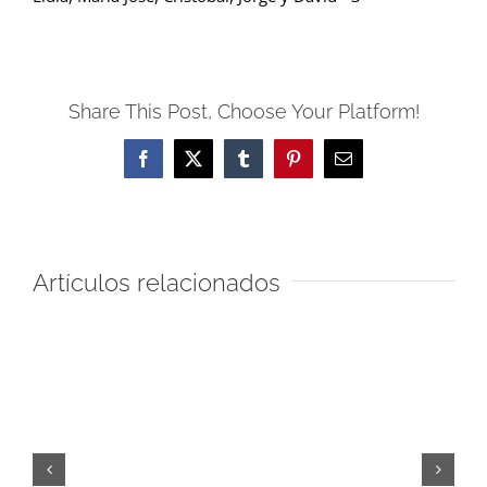
Share This Post, Choose Your Platform!
Facebook
X
Tumblr
Pinterest
Correo
electrónico
Artículos relacionados