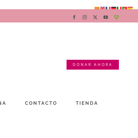
Facebook
Instagram
X
YouTube
Teaming
DONAR AHORA
NA
CONTACTO
TIENDA