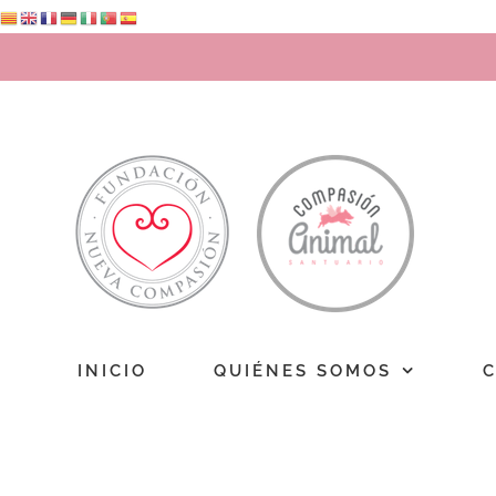
Saltar
al
contenido
INICIO
QUIÉNES SOMOS