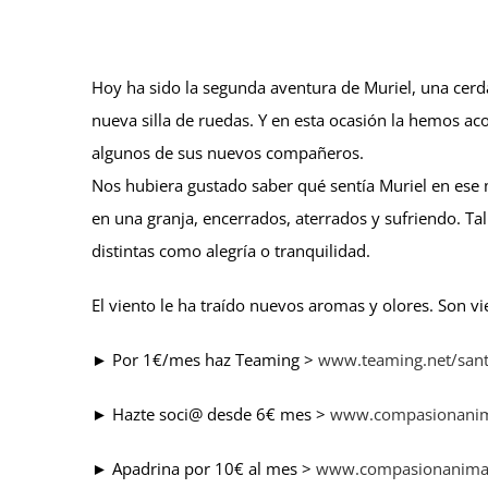
Hoy ha sido la segunda aventura de Muriel, una cerda
nueva silla de ruedas. Y en esta ocasión la hemos a
algunos de sus nuevos compañeros.
Nos hubiera gustado saber qué sentía Muriel en ese
en una granja, encerrados, aterrados y sufriendo. Ta
distintas como alegría o tranquilidad.
El viento le ha traído nuevos aromas y olores. Son vi
► Por 1€/mes haz Teaming >
www.teaming.net/san
► Hazte soci@ desde 6€ mes >
www.compasionanima
► Apadrina por 10€ al mes >
www.compasionanimal