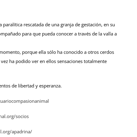
 paralítica rescatada de una granja de gestación, en su
compañado para que pueda conocer a través de la valla a
 momento, porque ella sólo ha conocido a otros cerdos
l vez ha podido ver en ellos sensaciones totalmente
entos de libertad y esperanza.
tuariocompasionanimal
l.org/socios
.org/apadrina/